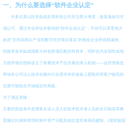
一、为什么要选择“软件企业认定”
许多石景山区初创或在营科技公司关注两大维度：政策激励与市
场认可。通过专业评估并获得的“软件企业认定”，不但可以享受地方
政府“支持高精尖产业和数字经济项目落实”的相应企业所得税减免、
间接资金补贴或国家大科创奖项匹配扶持资本，同时也为全国性或地
方政府项目投标设立了衡量技术产品含量的准入机制——这些资格也
带动本公司法人技术在横向行业需求评价链条上获取经营客户较高的
交易可能组合市场稳定性风险。
为了满足资格：
主要的前提条件是测算从业人员入职技术技术者人员的全日制高等教
育频次比例和管理机制中资产分配及稳定监控体系的建制。(现状较国