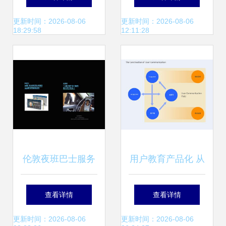
值传递的艺术
器材安装维护的视
更新时间：2026-08-06
更新时间：2026-08-06
18:29:58
12:11:28
觉符号与创意元素
伦敦夜班巴士服务
用户教育产品化 从
A全时段智慧出行
策略到实践的微型
查看详情
查看详情
产品设计提案
服务设计指南
更新时间：2026-08-06
更新时间：2026-08-06