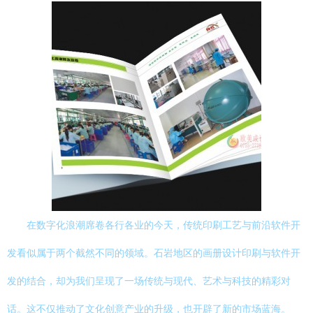
在数字化浪潮席卷各行各业的今天，传统印刷工艺与前沿软件开
发看似属于两个截然不同的领域。石岩地区的画册设计印刷与软件开
发的结合，却为我们呈现了一场传统与现代、艺术与科技的精彩对
话。这不仅推动了文化创意产业的升级，也开辟了新的市场蓝海。