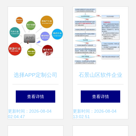
选择APP定制公司
石景山区软件企业
的四大黄金标准 华
认定流程与软件开
查看详情
查看详情
韩软件是您的最佳
发价值探析
更新时间：2026-08-04
更新时间：2026-08-04
02:04:47
13:02:51
伙伴