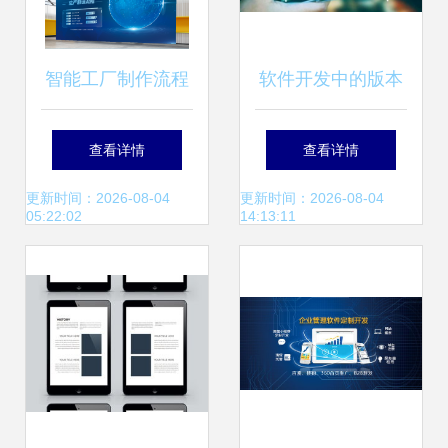
智能工厂制作流程
软件开发中的版本
图设计解析 科技风
控制 Check Out与
查看详情
查看详情
蓝色渐变矢量模板
Check In的设计服
更新时间：2026-08-04
更新时间：2026-08-04
05:22:02
14:13:11
应用指南
务哲学