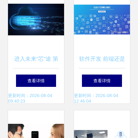
进入未来“芯”途 第
软件开发 前端还是
三代半导体材料的
后端？综合对比与
查看详情
查看详情
技术落地与生态服
选择指南
更新时间：2026-08-04
更新时间：2026-08-04
09:40:23
12:46:04
务设计变革