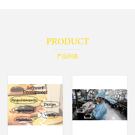
PRODUCT
产品列表