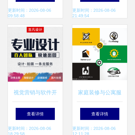
建到质量保证的全
讯、谷歌措手不及
更新时间：2026-08-06
更新时间：2026-08-06
09:58:48
21:49:54
面解析
视觉营销与软件开
家庭装修与公寓服
发 从客户连接到价
务Logo设计 水暖
查看详情
查看详情
值传递的艺术
器材安装维护的视
更新时间：2026-08-06
更新时间：2026-08-06
18:29:58
12:11:28