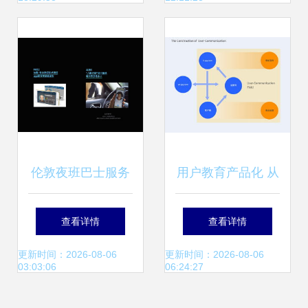
觉符号与创意元素
伦敦夜班巴士服务
用户教育产品化 从
A全时段智慧出行
策略到实践的微型
查看详情
查看详情
产品设计提案
服务设计指南
更新时间：2026-08-06
更新时间：2026-08-06
03:03:06
06:24:27