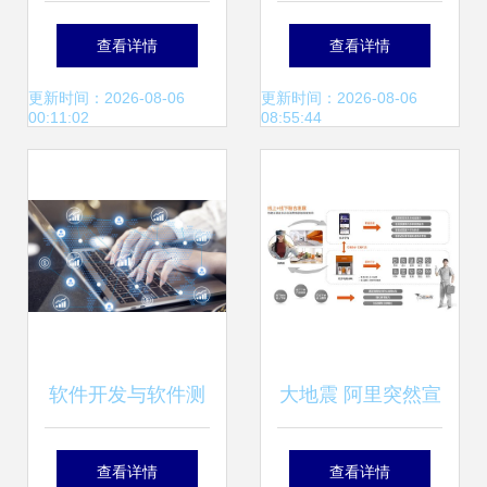
力宝沃销量逆势上
计不能保证顾客忠
查看详情
查看详情
涨
诚度？
更新时间：2026-08-06
更新时间：2026-08-06
00:11:02
08:55:44
软件开发与软件测
大地震 阿里突然宣
试的区别 从代码构
布震撼业界，腾
查看详情
查看详情