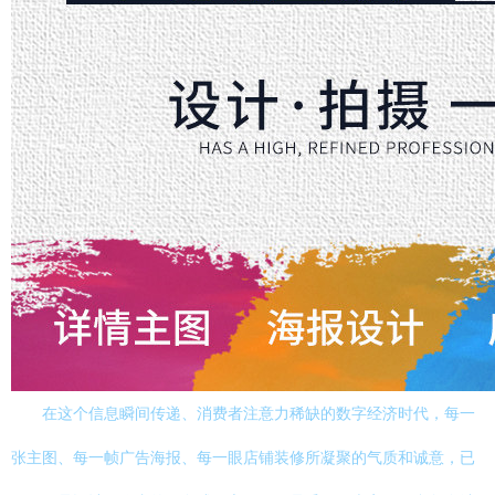
在这个信息瞬间传递、消费者注意力稀缺的数字经济时代，每一
张主图、每一帧广告海报、每一眼店铺装修所凝聚的气质和诚意，已