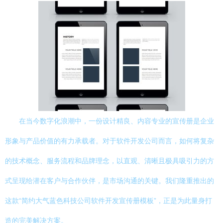
在当今数字化浪潮中，一份设计精良、内容专业的宣传册是企业
形象与产品价值的有力承载者。对于软件开发公司而言，如何将复杂
的技术概念、服务流程和品牌理念，以直观、清晰且极具吸引力的方
式呈现给潜在客户与合作伙伴，是市场沟通的关键。我们隆重推出的
这款“简约大气蓝色科技公司软件开发宣传册模板”，正是为此量身打
造的完美解决方案。