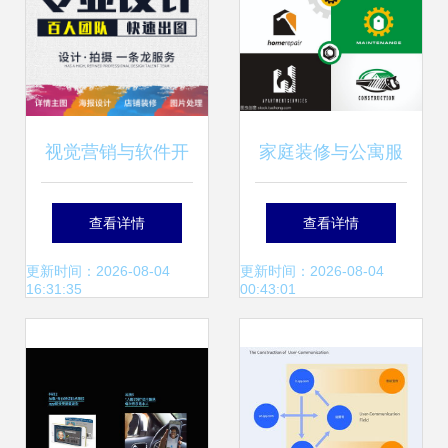
视觉营销与软件开
家庭装修与公寓服
发 从客户连接到价
务Logo设计 水暖
查看详情
查看详情
值传递的艺术
器材安装维护的视
更新时间：2026-08-04
更新时间：2026-08-04
16:31:35
00:43:01
觉符号与创意元素