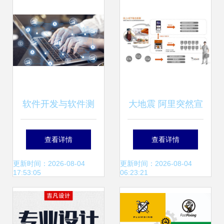
软件开发与软件测
大地震 阿里突然宣
试的区别 从代码构
布震撼业界，腾
查看详情
查看详情
建到质量保证的全
讯、谷歌措手不及
更新时间：2026-08-04
更新时间：2026-08-04
17:53:05
06:23:21
面解析