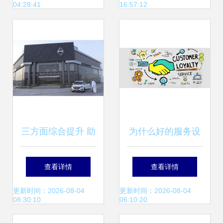
04:28:41
16:57:12
的深度解析
用户体验的完美结
合
三方面综合提升 助
为什么好的服务设
力宝沃销量逆势上
计不能保证顾客忠
查看详情
查看详情
涨
诚度？
更新时间：2026-08-04
更新时间：2026-08-04
08:30:10
06:10:20