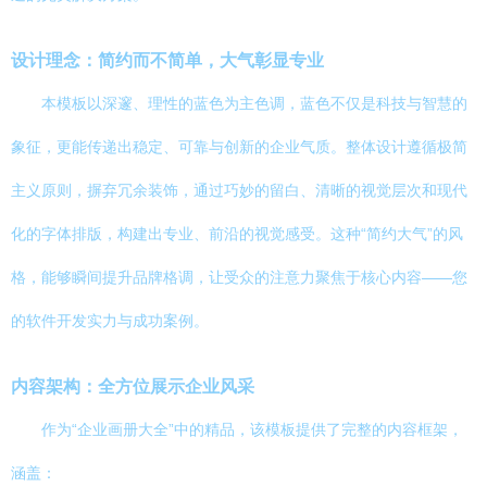
设计理念：简约而不简单，大气彰显专业
本模板以深邃、理性的蓝色为主色调，蓝色不仅是科技与智慧的
象征，更能传递出稳定、可靠与创新的企业气质。整体设计遵循极简
主义原则，摒弃冗余装饰，通过巧妙的留白、清晰的视觉层次和现代
化的字体排版，构建出专业、前沿的视觉感受。这种“简约大气”的风
格，能够瞬间提升品牌格调，让受众的注意力聚焦于核心内容——您
的软件开发实力与成功案例。
内容架构：全方位展示企业风采
作为“企业画册大全”中的精品，该模板提供了完整的内容框架，
涵盖：