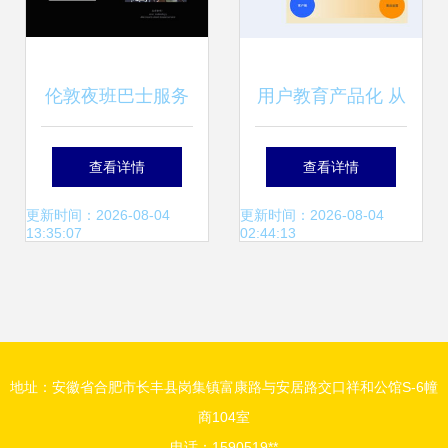
伦敦夜班巴士服务
用户教育产品化 从
A全时段智慧出行
策略到实践的微型
查看详情
查看详情
产品设计提案
服务设计指南
更新时间：2026-08-04
更新时间：2026-08-04
13:35:07
02:44:13
地址：安徽省合肥市长丰县岗集镇富康路与安居路交口祥和公馆S-6幢
商104室
电话：1590519**